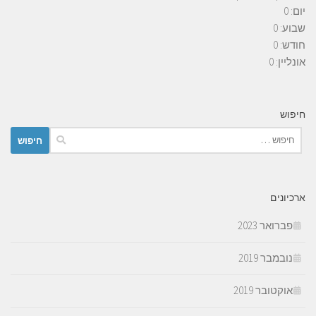
דפים
|
כניסות
|
ייחודי
יום:
0
שבוע:
0
חודש:
0
אונליין: 0
חיפוש
חיפוש:
ארכיונים
פברואר 2023
נובמבר 2019
אוקטובר 2019