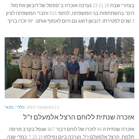
בצהרי שבת 23.11.19 נערכה אזכרה ב"ספסל של דובשן את מול
הים" בהשתתפות בני המשפחה, לוחמי 915 וחברי המשפחה לציון
3 שנים לפטירתו. דובשן דואג גם היום לאסוף אותנו . יהי זכרו ברוך.
12 באוקטובר 2019
כללי
/
נזכור
אזכרה שנתית ללוחם הרצל אלמעלם ז"ל
אזכרה שנתית ה 46 לזכרו של לוחם דבור 867 שנפל בקרב מרסה