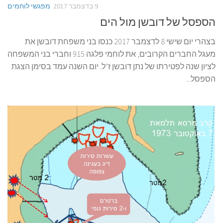
9 בדצמבר 2017
מפגשי לוחמים
הספסל של דובשן מול הים
בצהרי יום שישי 8 לדצמבר 2017 כנסו בני משפחת דובשן את
מעגל החברים הקרובים, את לוחמי פלגה 915 וחברי בני המשפחה
לציון שנה לפטירתו של נתן דובשן ז"ל. יום השנה עמד בסימן הצגת
הספסל...