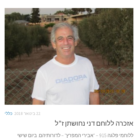
22 בינואר 2018
כללי
אזכרה ללוחם דני נחושתן ז"ל