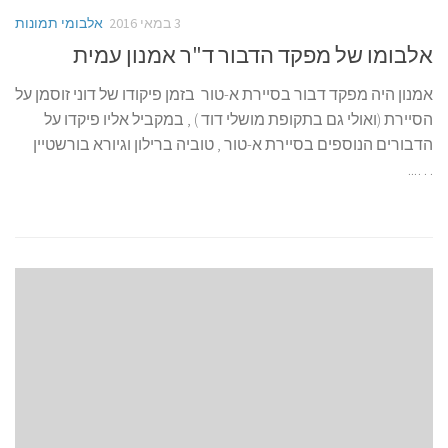
3 במאי 2016
אלבומי תמונות
אלבומו של מפקד הדבור ד"ר אמנון עמית
ות
אמנון היה מפקד דבור בסיירת א-טור בזמן פיקודו של דוני זוסמן על
תמ
הסיירת (ואולי גם בתקופת מושלי דוד ) , במקביל אליו פיקדו על
מאל
הדבורים הנוספים בסיירת א-טור , טוביה ברילון וגיורא בורשטיין
בתק
…...