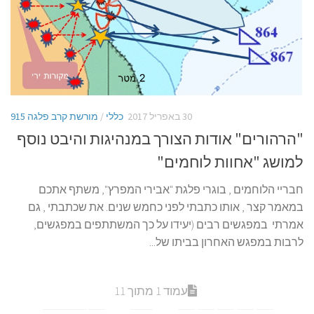
30 באפריל 2017
כללי
/
מורשת קרב פלגה 915
"הרהורים" אודות הצורך במנהיגות והיבט נוסף
למושג "אחוות לוחמים"
חבריי הלוחמים , בוגרי פלגת "אבירי המפרץ", משתף אתכם
במאמר קצר , אותו כתבתי לפני כחמש שנים. את שכתבתי , גם
אמרתי במפגשים רבים (יעידו על כך המשתתפים במפגשים,
לרבות במפגש האחרון בביתו של...
עמוד 1 מתוך 11