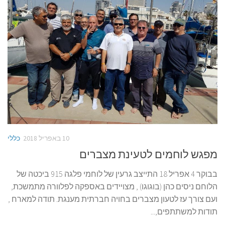
10 באפריל 2018
כללי
מפגש לוחמים לטעינת מצברים
בבוקר 4 אפריל 18 התייצב גרעין של לוחמי פלגה 915 ביכטה של
הלוחם ניסים כהן (בוגוגו) , מצויידים באספקה לפלוורה מתמשכת,
ועם צורך עז לטעון מצברים בחויה חברתית מענגת. תודה למארח ,
תודות למשתתפים,...