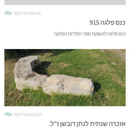
6 בפברואר 2023
כללי
כנס פלגה 915
כנס פלגה להשקת ספר תולדות הפלגה
23 בנובמבר 2019
כללי
אזכרה שנתית לנתן דובשן ז"ל.