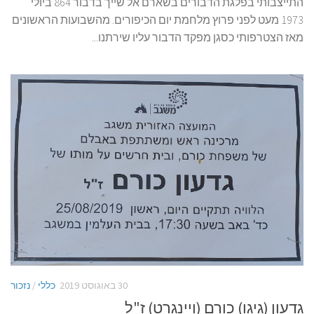
התייצבותי בפלגת הדבורים בשארם אל שייך בדבור 864 ביולי
1973 מעט לפני פרוץ מלחמת יום הכיפורים. מהשבועות הראשונים
מאז הצטרפותי כסגן מפקד הדבור עליו שירתנו...
30 באוגוסט 2019
כללי
/
נזכור