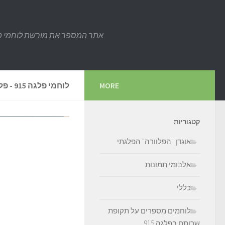
אתר המספר את מורשת לוחמי פלגה 915 לדו
MORE
לוחמי פלגה 915 - פלגת "אבירי המפרץ"
קטגוריות
אוגדן "הפלוורה" הפלגתי
אלבומי תמונות
כללי
לוחמים מספרים על תקופת
שרותם בפלגה 915