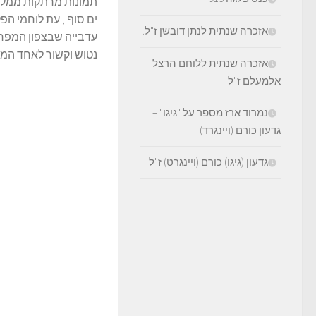
תמונות מרתקות ממלחמ
ים סוף , עת לוחמי הפ
אזכרה שנתית לנתן דובשן ז"ל.
עדבייה שבצפון המפרץ
נטוש וקשור לאחד המצ
אזכרה שנתית ללוחם הרצל
אלמעלם ז"ל
נמרוד ארז מספר על "גיגו" –
גדעון כורם (ויינגרד)
גדעון (גיגו) כורם (ויינגרט) ז"ל