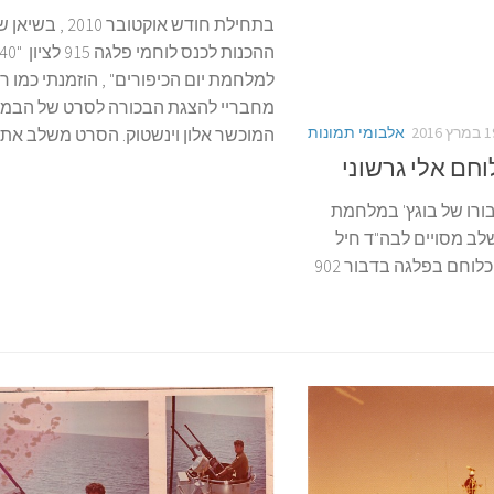
בתחילת חודש אוקטובר 2010 , בשי
למלחמת יום הכיפורים" , הוזמנתי כמו ר
מחבריי להצגת הבכורה לסרט של הבמא
רץ 2016
אלבומי תמונות
המוכשר אלון וינשטוק. הסרט משלב את..
חם אלי גרשוני
בורו של בוגץ' במלחמת
שלב מסויים לבה"ד חיל
הים , וחזר שוב לשרת כלוחם בפלגה בדבור 902