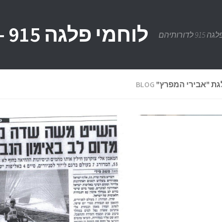
לוחמי פלגה 915 - פלגת "אבירי המפרץ"
רותיהם
BLOG