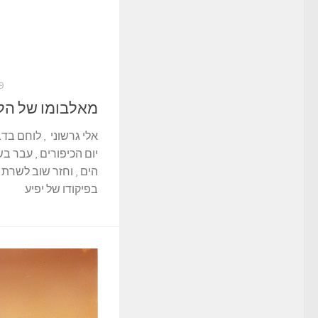
19 במ
מאלבומו של הלו
אלי גרשוני , לוחם בד
יום הכיפורים , עבר ב
בפיקודו של יפיע