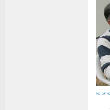
י תמונות