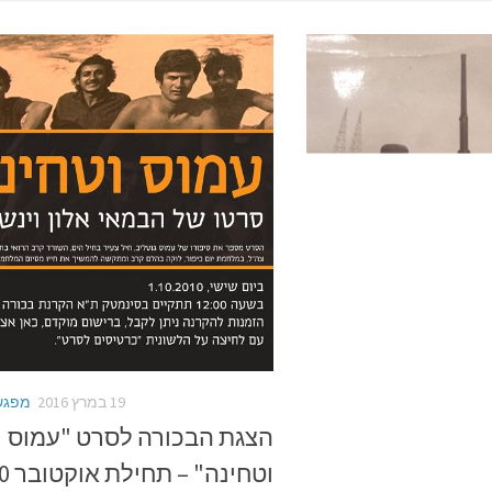
19 במרץ 2016
מפגש
הצגת הבכורה לסרט "עמוס
וטחינה" – תחילת אוקטובר 2010